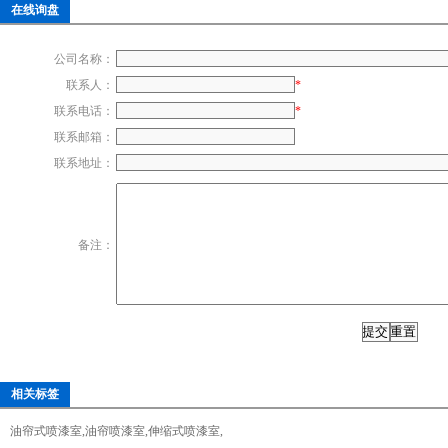
在线询盘
公司名称：
联系人：
*
联系电话：
*
联系邮箱：
联系地址：
备注：
相关标签
油帘式喷漆室
,
油帘喷漆室
,
伸缩式喷漆室
,