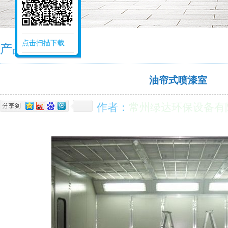
点击扫描下载
产品中心
油帘式喷漆室
作者：
常州绿达环保设备