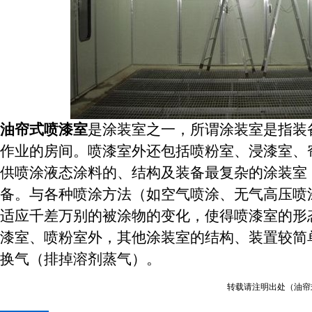
油帘式喷漆室
是涂装室之一，所谓涂装室是指装
作业的房间。喷漆室外还包括喷粉室、浸漆室、
供喷涂液态涂料的、结构及装备最复杂的涂装室
备。与各种喷涂方法（如空气喷涂、无气高压喷
适应千差万别的被涂物的变化，使得喷漆室的形
漆室、喷粉室外，其他涂装室的结构、装置较简
换气（排掉溶剂蒸气）。
转载请注明出处（油帘式喷漆室：h