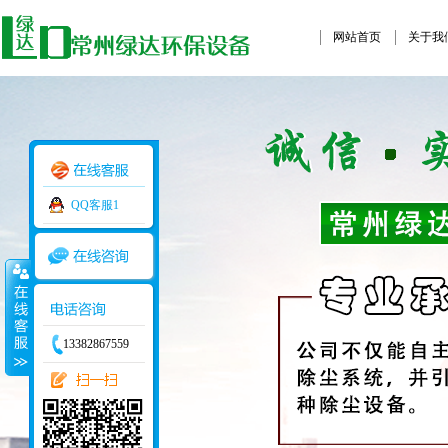
网站首页
关于我
QQ客服1
13382867559