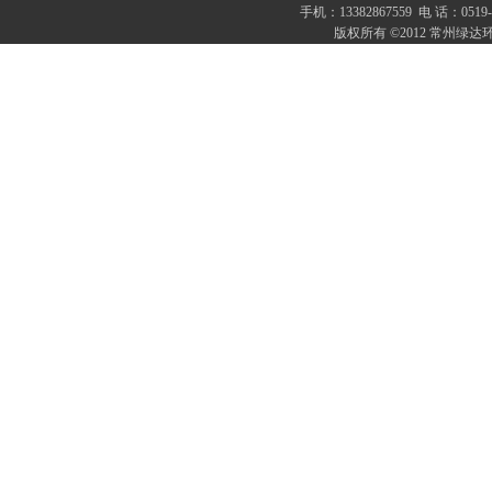
手机：13382867559 电 话：0
版权所有 ©2012 常州绿达