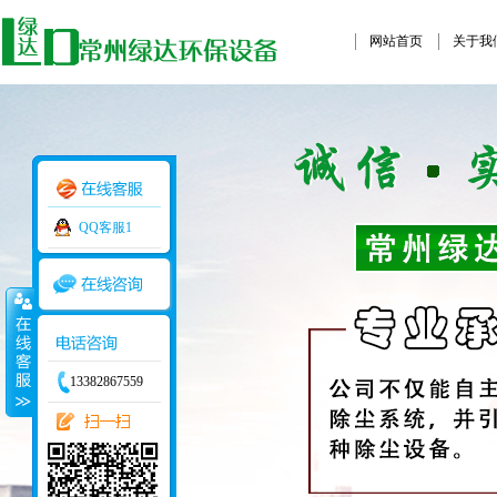
网站首页
关于我
QQ客服1
13382867559