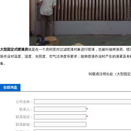
大型固定式喷漆房
就是在一个房间里对过滤喷漆对象进行喷漆，也被叫做烤漆房。喷
装作业对温度、湿度、光照度、空气洁净度等要求；能将喷漆作业时产生的漆雾及有
备。
转载请注明出处（大型固定式喷漆房：ht
在线询盘
公司名称：
联系人：
*
联系电话：
*
联系邮箱：