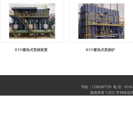
RTO蓄热式焚烧装置
RTO蓄热式焚烧炉
手机：13382867559 电 话：0
版权所有 ©2012 常州绿达